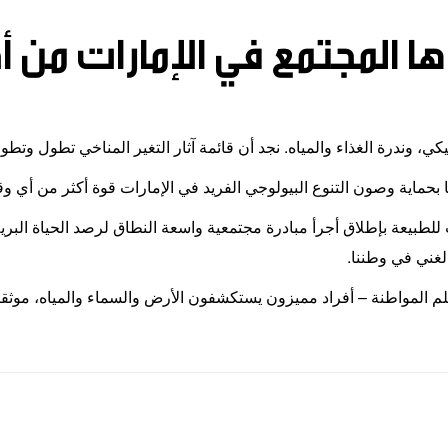
ها المجتمع في الإمارات من أج
يكي، وندرة الغذاء والمياه. نجد أن قائمة آثار التغير المناخي تطول وتطو
نا بحماية وصون التنوع البيولوجي الفريد في الإمارات قوة أكثر من أي
لطبيعة بإطلاق أجرأ مبادرة مجتمعية واسعة النطاق لرصد الحياة البرية 
الغني في وطننا
.
ر علم المواطنة – أفراد مميزون يستكشفون الأرض والسماء والمياه، موث