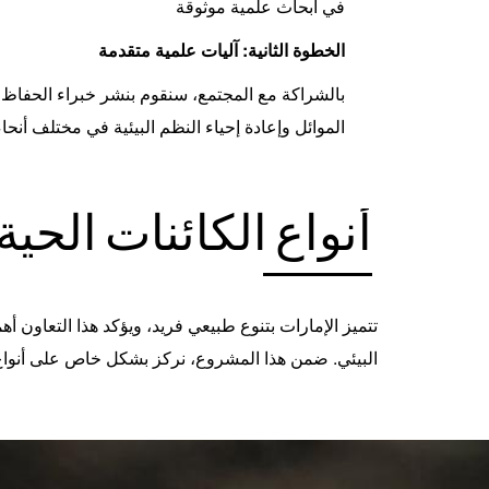
في أبحاث علمية موثوقة
الخطوة الثانية: آليات علمية متقدمة
بالشراكة مع المجتمع، سنقوم بنشر خبراء الحفاظ ع
الموائل وإعادة إحياء النظم البيئية في مختلف أنحاء 
أنواع الكائنات الحية
تتميز الإمارات بتنوع طبيعي فريد، ويؤكد هذا التعاون أ
البيئي. ضمن هذا المشروع، نركز بشكل خاص على أنواع ا