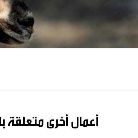
أعمال أخرى متعلقة با