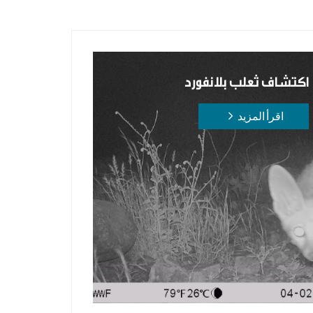
اكتشاف ثعلب بلانفورد
اقرأ المزيد