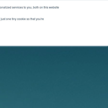
كن قائد التغيير
تبرع
nalized services to you, both on this website
just one tiny cookie so that you're
تشكيلة
ENGLISH