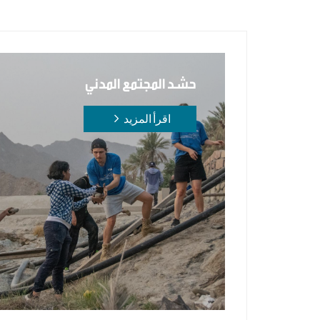
حشد المجتمع المدني
اقرأ المزيد