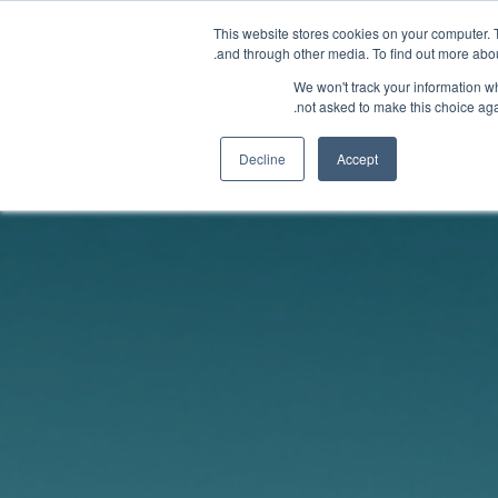
This website stores cookies on your computer. 
and through other media. To find out more abou
We won't track your information whe
not asked to make this choice aga
إلينا
Decline
Accept