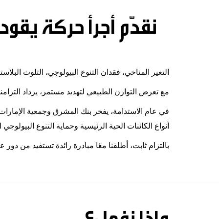
نقدّم أجرأ حركة يقود
التغير المناخي، فقدان التنوع البيولوجي، التلوث البلاست
مع تعرض التوازن الطبيعي لتهديد مستمر، يزداد التزام
في عام الاستدامة، يفخر بنك المشرق وجمعية الإمارات ل
أنواع الكائنات الحية الرئيسية وحماية التنوع البيولوجي 
بالتزام ثابت، أطلقنا معًا مبادرة رائدة تستفيد من دو
ماذا نفعل؟