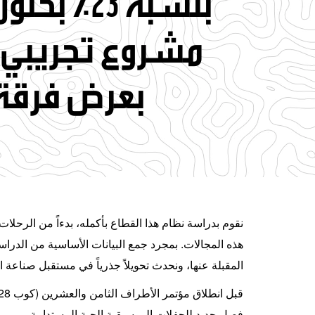
مشروع تجريبي 
بعرض فرقة مارون 5 العالمية
نقوم بدراسة نظام هذا القطاع بأكمله، بدءاً من الرحلات 
هذه المجالات. بمجرد جمع البيانات الأساسية من الدرا
المقبلة عنها، ونحدث تحويلاً جذرياً في مستقبل صناع
قبل انطلاق مؤتمر الأطراف الثامن والعشرين
(
كوب
28)
فصل جديد للحفلات الموسيقية الحية المستدامة
.