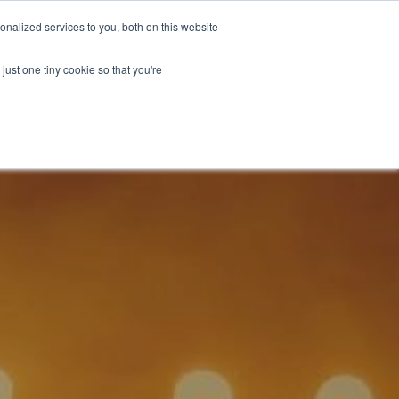
كن قائد التغيير
تبرع
nalized services to you, both on this website
just one tiny cookie so that you're
تشكيلة
ENGLISH