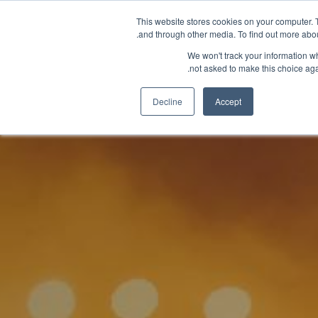
This website stores cookies on your computer. 
and through other media. To find out more abou
We won't track your information whe
not asked to make this choice aga
إلينا
Decline
Accept