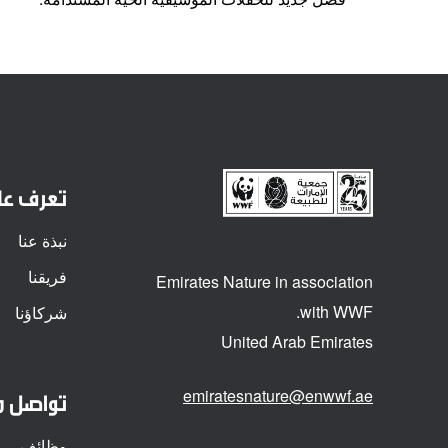
تعرف علي
نبذة عنا
فريقنا
Emirates Nature in association
with WWF.
شركاؤنا
United Arab Emirates
emiratesnature@enwwf.ae
تواصل م
وظائف