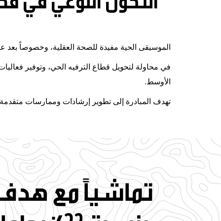
التحول النوعي في قط
الموسيقى الحية مفيدة للصحة العقلية، وخصوصاً بعد عام من العزلة بسبب جائحة كوفيد-19. وقد ثبت أن
في محاولة لتحويل قطاع الترفيه الحي، وتوفير فعاليات
الأوسط.
تهدف المبادرة إلى تطوير إرشادات وممارسات متقدمة ف
تماشياً مع هدف د