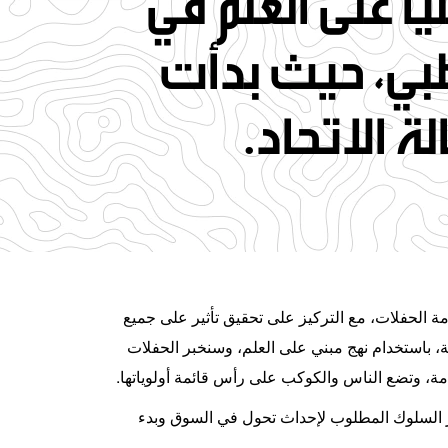
تبنى نهجاً مبنياً على العلم في
بي، حيث بدأت
قامة الحفلات، مع التركيز على تحقيق تأثير على جميع
ة، باستخدام نهج مبني على العلم، وسنخبر الحفلات
ة، وتضع الناس والكوكب على رأس قائمة أولوياتها.
ير السلوك المطلوب لإحداث تحول في السوق وبدء