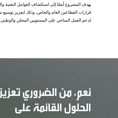
يهدف المشروع أيضًا إلى استكشاف العوامل التقنية والس
قرارات القطاعين العام والخاص، وذلك لتعزيز توسيع نط
لدعم العمل المناخي على المستويين المحلي والوطني.
نعم، من الضروري تعزيز
الحلول القائمة على