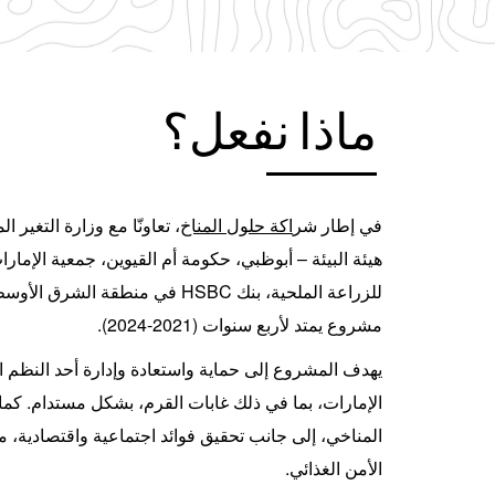
ماذا نفعل؟
في إطار شر
اكة حلول المناخ
، تعاونّا مع وزارة التغير ا
هيئة البيئة – أبوظبي، حكومة أم القيوين، جمعية الإمارا
للزراعة الملحية، بنك
HSBC
في منطقة الشرق الأوسط و
مشروع يمتد لأربع سنوات
(2021-2024)
.
يهدف المشروع إلى حماية واستعادة وإدارة أحد النظم الب
الإمارات، بما في ذلك غابات القرم، بشكل مستدام. كما
المناخي، إلى جانب تحقيق فوائد اجتماعية واقتصادية، مث
الأمن الغذائي
.