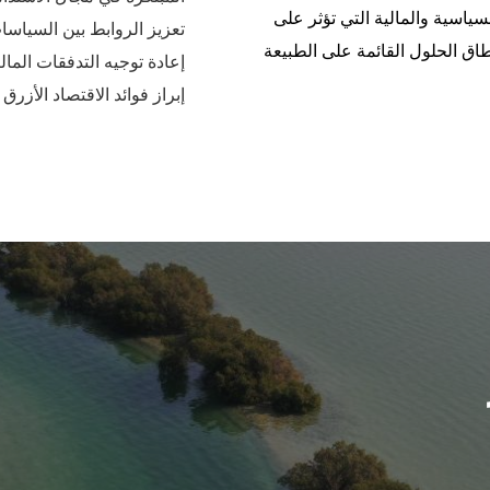
ياسية والمالية التي تؤثر على
تعزيز الروابط بين السياسا
اق الحلول القائمة على الطبيعة
إعادة توجيه التدفقات الما
إبراز فوائد الاقتصاد الأزرق