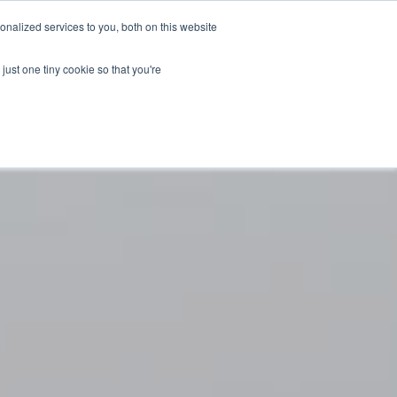
كن قائد التغيير
تبرع
nalized services to you, both on this website
just one tiny cookie so that you're
تشكيلة
ENGLISH