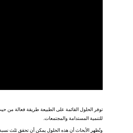
توفر الحلول القائمة على الطبيعة طريقة فعالة من حيث ا
للتنمية المستدامة والمجتمعات
.
وتُظهر الأبحاث أن هذه الحلول يمكن أن تحقق ثلث نسبة الخفض المطلوبة في الانبع