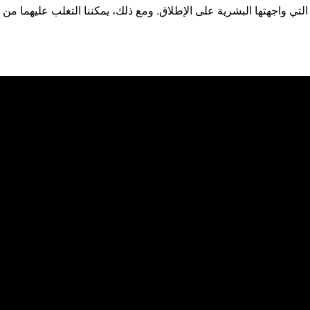
التي واجهتها البشرية على الإطلاق. ومع ذلك، يمكننا التغلب عليهما م