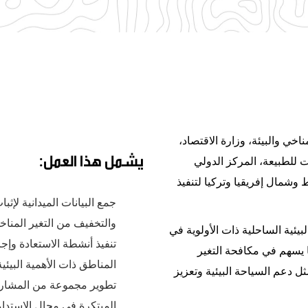
لمناخي والبيئة، وزارة الاقتصاد،
يشمل هذا العمل:
ت للطبيعة، المركز الدولي
شمال إفريقيا وتركيا لتنفيذ
جمع البيانات الميدانية لإثب
والتخفيف من التغير المناخي
يئية الساحلية ذات الأولوية في
تنفيذ أنشطة الاستعادة وإ
 يسهم في مكافحة التغير
المناطق ذات الأهمية البيئية 
ل دعم السياحة البيئية وتعزيز
تطوير مجموعة من المشاريع 
المبتكرة في مجال الاستدا