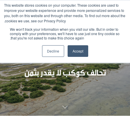
This website stores cookies on your computer. These cookies are used to
improve your website experience and provide more personalized services to
you, both on this website and through other media. To find out more about the
cookies we use, see our Privacy Policy.
We won't track your information when you visit our site. But in order to
comply with your preferences, we'll have to use just one tiny cookie so
that you're not asked to make this choice again.
Decline
Accept
تحالف كوكب لا يقدر بثمن