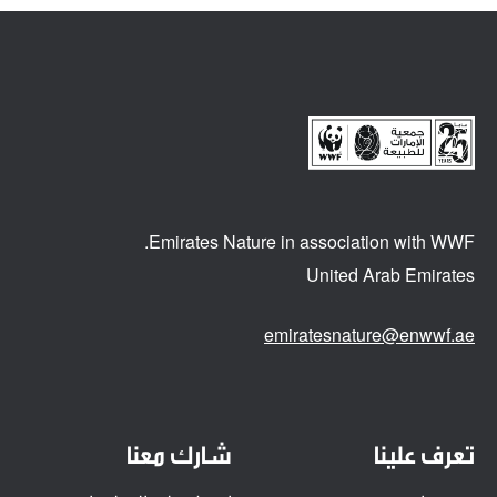
Emirates Nature in association
with WWF.
United Arab Emirates
emiratesnature@enwwf.ae
تعرف علينا
شارك معنا