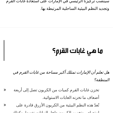
سينصب تركيزنا الرئيسي في الإمارات على استعادة غابات القرم
وتجديد النظم البيئية الساحلية المرتبطة بها
.
ما هي غابات القرم؟
هل تعلم أن الإمارات تمتلك أكبر مساحة من غابات القرم في
المنطقة؟
تخزن غابات القرم كميات من الكربون تصل إلى أربعة
أضعاف ما تخزنه الغابات الاستوائية.
تُعدّ هذه النظم البيئية من الكربون الأزرق قادرة على
امتصاص وتخزين الكربون داخل النباتات نفسها، وكذلك