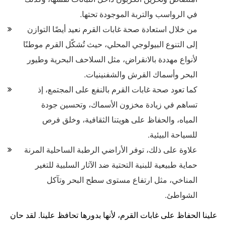
في الرواسب والتربة الموجودة تحتها.
من خلال استعادة صحة غابات القرم نعيد أيضًا التوازن
إلى التنوع البيولوجي المحلي، حيث تُشكّل القرم موطنًا
لأنواع مهددة بالانقراض، مثل السلاحف البحرية وطيور
البحر وأسماك القرش والشفنينيات.
كما تعود صحة غابات القرم بالنفع على المجتمع، إذ
تساهم في زيادة مخزون الأسماك، وتحسين جودة
المياه، والحفاظ على هويتنا الثقافية، وخلق فرص
للسياحة البيئية.
علاوة على ذلك، توفر الأراضي الرطبة الساحلية المرنة
حماية طبيعية للبنية التحتية ضد الآثار السلبية للتغير
المناخي، مثل ارتفاع مستوى سطح البحر وتآكل
الشواطئ.
علينا الحفاظ على غابات القرم، لأنها بدورها تحافظ علينا. لقد حان