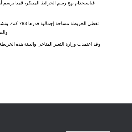
فباستخدام نهج رسم الخرائط المبتكر، قمنا برسم أول 
والس
وقد اعتمدت وزارة التغير المناخي والبيئة هذه الخريطة