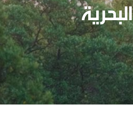
لبحرية