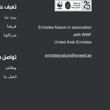
تعرف علي
نبذة عنا
فريقنا
Emirates Nature in association
with WWF.
شركاؤنا
United Arab Emirates
emiratesnature@enwwf.ae
تواصل م
وظائف
اتصل بنا