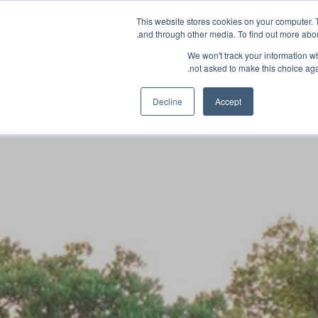
This website stores cookies on your computer. 
and through other media. To find out more abou
We won't track your information whe
not asked to make this choice aga
إلينا
Decline
Accept