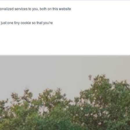
كن قائد التغيير
تبرع
nalized services to you, both on this website
just one tiny cookie so that you're
تشكيلة
ENGLISH