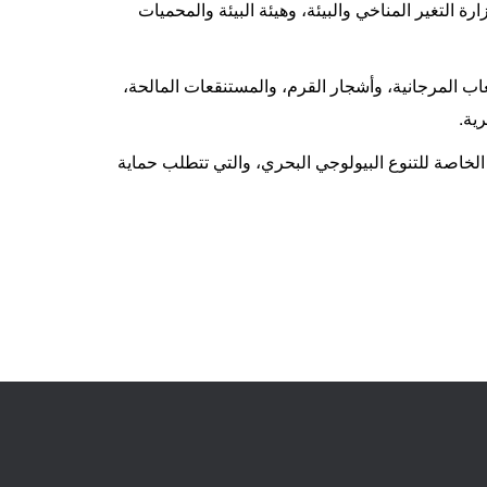
ة التغير المناخي والبيئة، وهيئة البيئة والمحميات
حل، وتحدد 15 نوعاً من المواطن بما في ذلك الشعاب المرجانية، وأشجار القرم، والمستنقعات المالحة،
ية.
 الخاصة للتنوع البيولوجي البحري، والتي تتطلب حماية